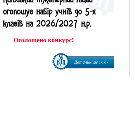
Київський інженерний ліцей
оголошує набір учнів до 5-х
класів на 2026/2027 н.р.
Оголошено конкурс!
Детальніше >>>