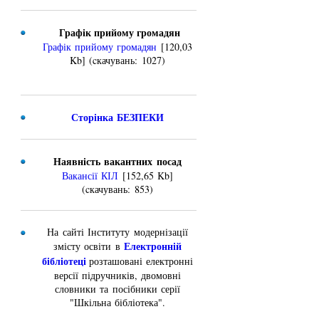
Графік прийому громадян
Графік прийому громадян
[120,03
Kb] (cкачувань: 1027)
Сторінка БЕЗПЕКИ
Наявність вакантних посад
Вакансії КІЛ
[152,65 Kb]
(cкачувань: 853)
На сайті Інституту модернізації
Електронній
змісту освіти в
бібліотеці
розташовані електронні
версії підручників, двомовні
словники та посібники серії
"Шкільна бібліотека".