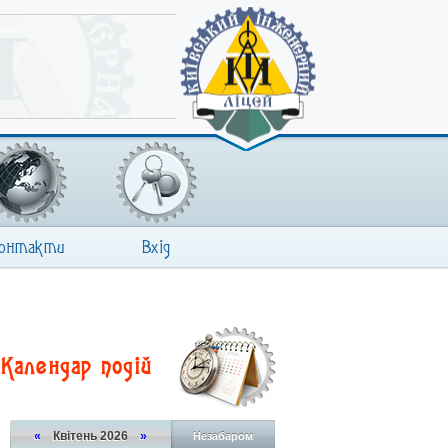
онтакти
Вхід
Календар подій
«
Квітень 2026
»
Незабаром