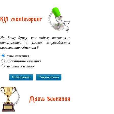
КІЛ моніторинг
На Вашу думку, яка модель навчання є
оптимальною в умовах запровадження
карантинних обмежень?
очне навчання
дистанційне навчання
змішане навчання
Голосувати
Результати
Мить визнання