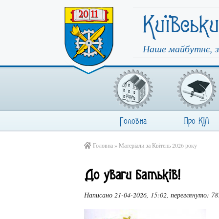
Київськ
Наше майбутнє, з
Головна
Про КІЛ
Головна
» Матеріали за Квітень 2026 року
До уваги батьків!
Написано 21-04-2026, 15:02, переглянуто: 78