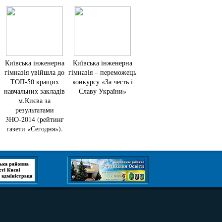
Київська інженерна
Київська інженерна
гімназія увійшла до
гімназія – переможець
ТОП-50 кращих
конкурсу «За честь і
навчальних закладів
Славу України»
м.Києва за
результатами
3НО-2014 (рейтинг
газети «Сегодня»).