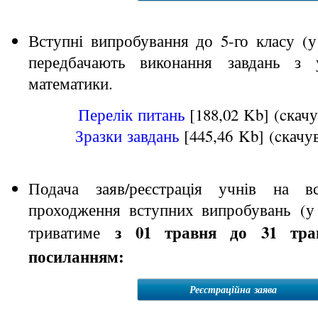
Вступні випробування до 5-го класу (у
передбачають виконання завдань з 
математики.
Перелік питань
[188,02 Kb] (cкачу
Зразки завдань
[445,46 Kb] (cкачув
Подача заяв/реєстрація учнів на вс
проходження вступних випробувань (у 
з 01 травня до 31 тра
триватиме
посиланням:
Реєстраційна заява