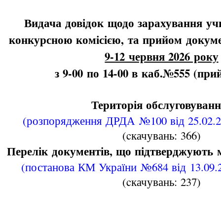
Видача довідок щодо зарахування учн
конкурсною комісією, та прийом докуме
9-12 червня 2026 року
з 9-00 по 14-00 в каб.№555 (при
Територія обслуговуван
(розпорядження ДРДА №100 від 25.02.2
(cкачувань: 366)
Перелік документів, що підтверджують
(постанова КМ України №684 від 13.09.
(cкачувань: 237)