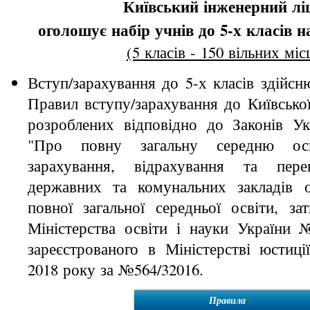
Київський інженерний лі
оголошує набір учнів до 5-х класів на
(5 класів - 150 вільних міс
Вступ/зарахування до 5-х класів здійсн
Правил вступу/зарахування до Київської 
розроблених відповідно до Законів Ук
"Про повну загальну середню ос
зарахування, відрахування та пер
державних та комунальних закладів о
повної загальної середньої освіти, за
Міністерства освіти і науки України №
зареєстрованого в Міністерстві юстиці
2018 року за №564/32016.
Правила