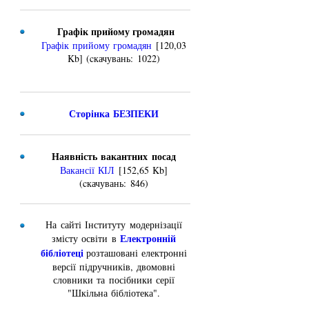
Графік прийому громадян
Графік прийому громадян
[120,03
Kb] (cкачувань: 1022)
Сторінка БЕЗПЕКИ
Наявність вакантних посад
Вакансії КІЛ
[152,65 Kb]
(cкачувань: 846)
На сайті Інституту модернізації
Електронній
змісту освіти в
бібліотеці
розташовані електронні
версії підручників, двомовні
словники та посібники серії
"Шкільна бібліотека".