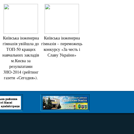
Київська інженерна
Київська інженерна
гімназія увійшла до
гімназія – переможець
ТОП-50 кращих
конкурсу «За честь і
навчальних закладів
Славу України»
м.Києва за
результатами
3НО-2014 (рейтинг
газети «Сегодня»).