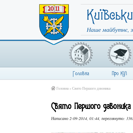
Київськ
Наше майбутнє, з
Головна
Про КІЛ
Головна
» Свято Першого дзвоника
Свято Першого дзвоника
Написано 2-09-2014, 01:44, переглянуто: 336