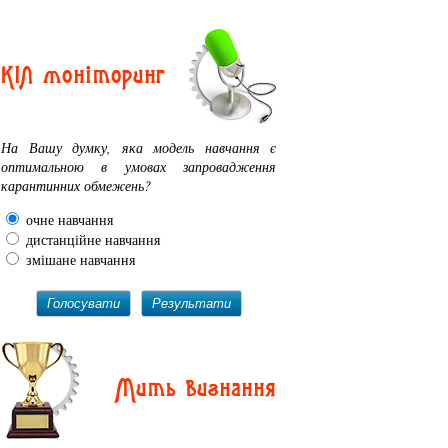
КІЛ моніторинг
На Вашу думку, яка модель навчання є
оптимальною в умовах запровадження
карантинних обмежень?
очне навчання
дистанційне навчання
змішане навчання
Голосувати
Результати
Мить визнання