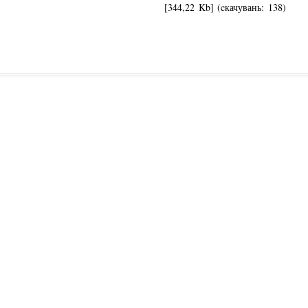
[344,22 Kb] (cкачувань: 138)