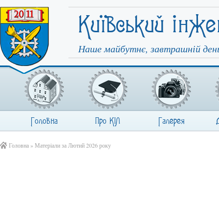
Київський інже
Наше майбутнє, завтрашній день
Головна
Про КІЛ
Галерея
Головна
» Матеріали за Лютий 2026 року