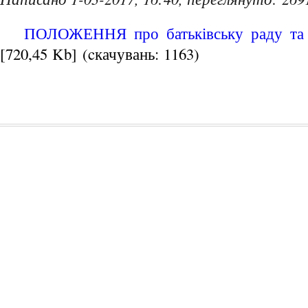
ПОЛОЖЕННЯ про батьківську раду та б
[720,45 Kb] (cкачувань: 1163)